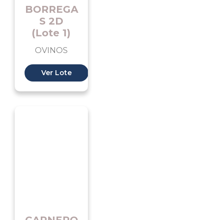
BORREGA
S 2D
(Lote 1)
OVINOS
Ver Lote