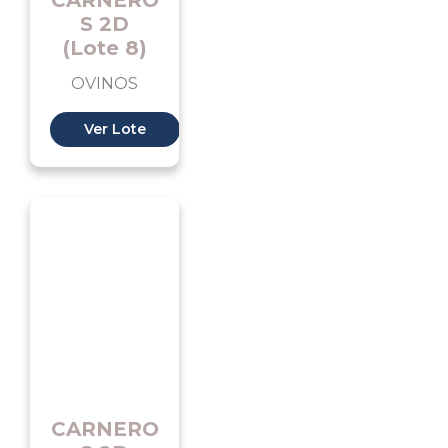
CARNERO
S 2D
(Lote 8)
OVINOS
Ver Lote
CARNERO