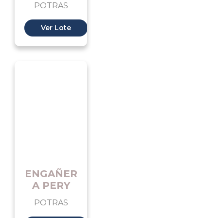
POTRAS
Ver Lote
ENGAÑER
A PERY
POTRAS