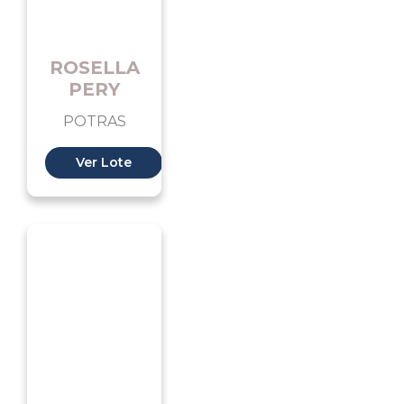
ROSELLA
PERY
POTRAS
Ver Lote