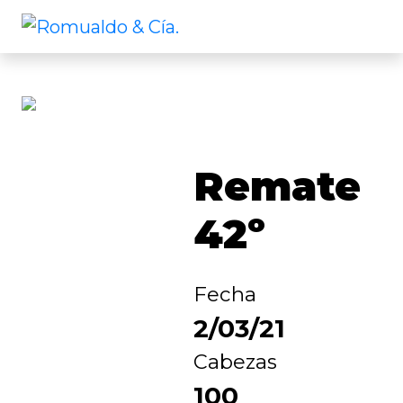
Remate
42º
Fecha
2/03/21
Cabezas
100