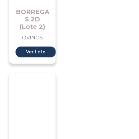
BORREGA
S 2D
(Lote 2)
OVINOS
Ver Lote