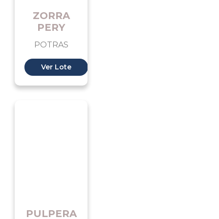
ZORRA
PERY
POTRAS
Ver Lote
PULPERA