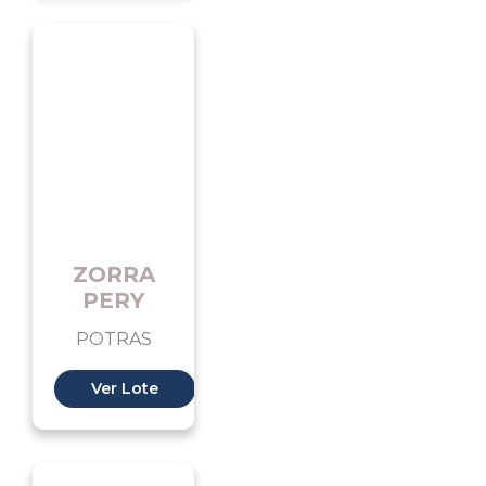
ZORRA
PERY
POTRAS
Ver Lote