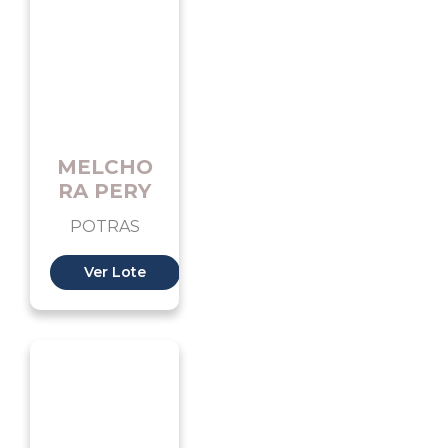
MELCHO
RA PERY
POTRAS
Ver Lote