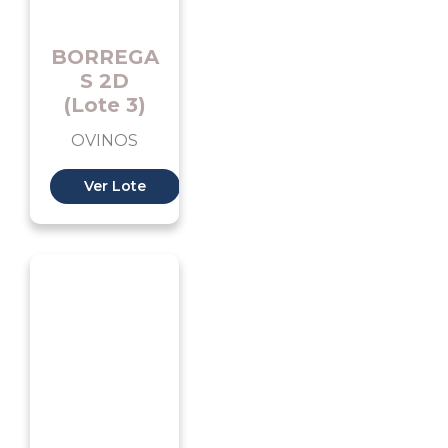
BORREGA
S 2D
(Lote 3)
OVINOS
Ver Lote