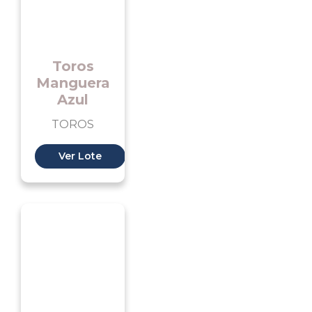
Toros
Manguera
Azul
TOROS
Ver Lote