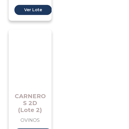
Ver Lote
CARNERO
S 2D
(Lote 2)
OVINOS