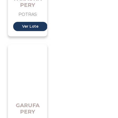
PERY
POTRAS
Ver Lote
GARUFA
PERY