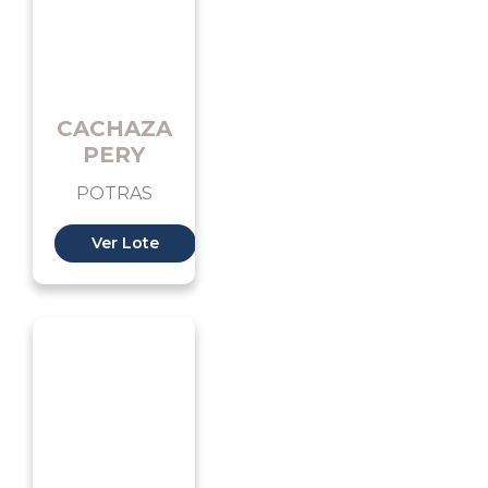
CACHAZA
PERY
POTRAS
Ver Lote