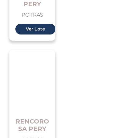
PERY
POTRAS
Ver Lote
RENCORO
SA PERY