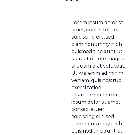
Lorem ipsum dolor sit
amet, consectetuer
adipiscing elit, sed
diam nonummy nibh
euismod tincidunt ut
laoreet dolore magna
aliquam erat volutpat.
Ut wisi enim ad minim
veniam, quis nostrud
exerci tation
ullamcorper Lorem
ipsum dolor sit amet,
consectetuer
adipiscing elit, sed
diam nonummy nibh
euismod tincidunt ut