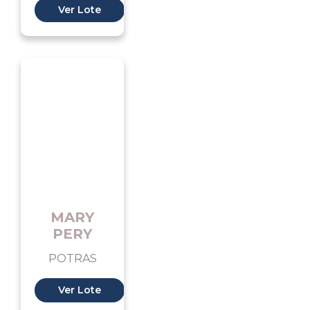
Ver Lote
MARY
PERY
POTRAS
Ver Lote