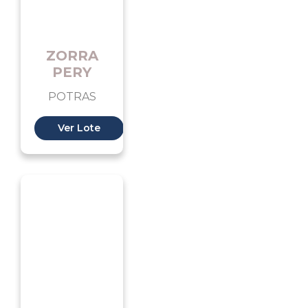
ZORRA
PERY
POTRAS
Ver Lote