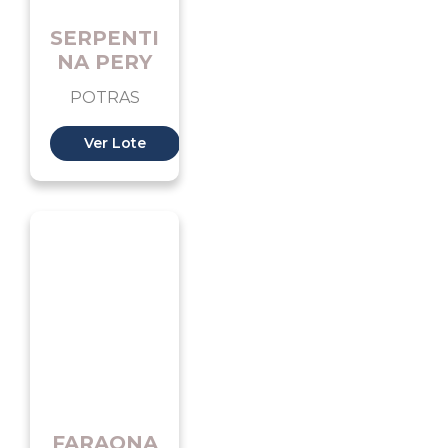
SERPENTI
NA PERY
POTRAS
Ver Lote
FARAONA