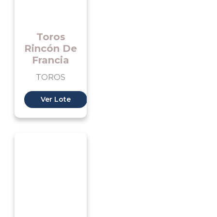
Toros
Rincón De
Francia
TOROS
Ver Lote