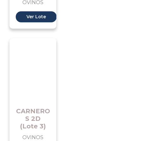
OVINOS
Ver Lote
CARNERO
S 2D
(Lote 3)
OVINOS