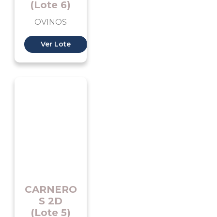
(Lote 6)
OVINOS
Ver Lote
CARNERO
S 2D
(Lote 5)