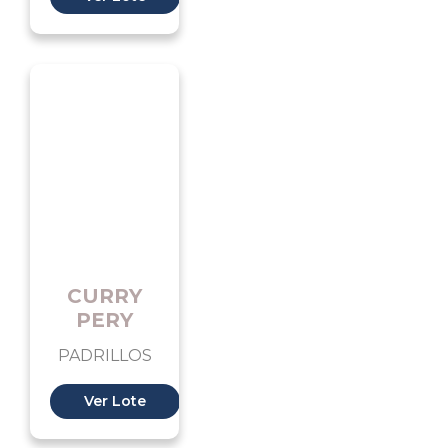
CURRY
PERY
PADRILLOS
Ver Lote