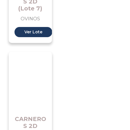
S 2D
(Lote 7)
OVINOS
Ver Lote
CARNERO
S 2D