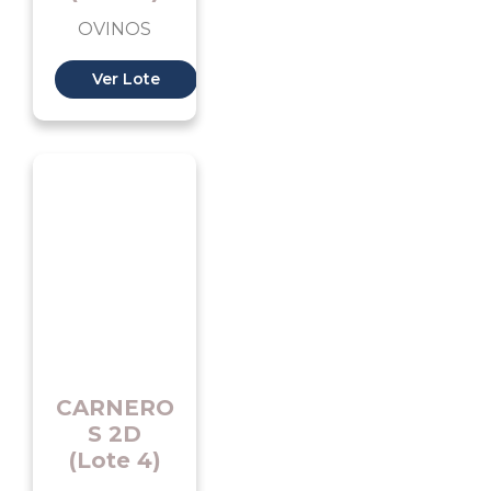
OVINOS
Ver Lote
CARNERO
S 2D
(Lote 4)