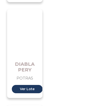
DIABLA
PERY
POTRAS
Ver Lote