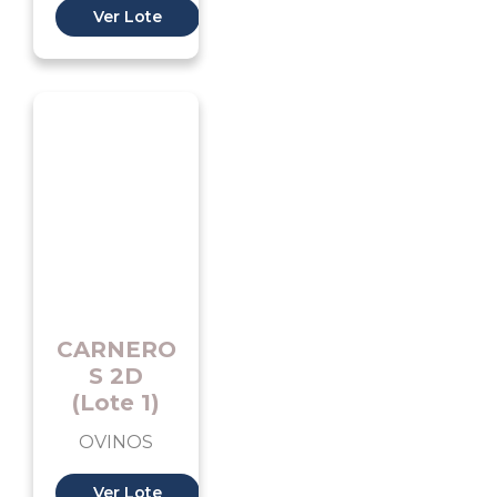
Ver Lote
CARNERO
S 2D
(Lote 1)
OVINOS
Ver Lote