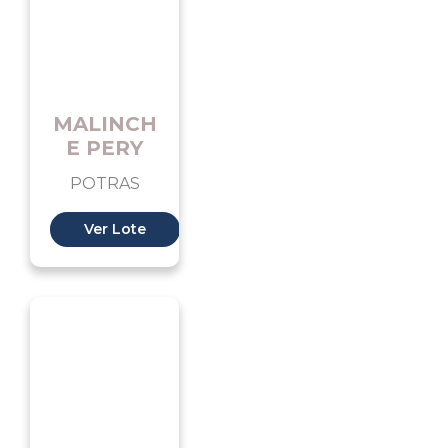
MALINCH
E PERY
POTRAS
Ver Lote